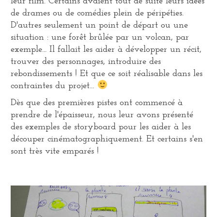
leur film. Certains avaient tout de suite leurs idées
de drames ou de comédies plein de péripéties.
D'autres seulement un point de départ ou une
situation : une forêt brûlée par un volcan, par
exemple... Il fallait les aider à développer un récit,
trouver des personnages, introduire des
rebondissements ! Et que ce soit réalisable dans les
contraintes du projet...
Dès que des premières pistes ont commencé à
prendre de l'épaisseur, nous leur avons présenté
des exemples de storyboard pour les aider à les
découper cinématographiquement. Et certains s'en
sont très vite emparés !